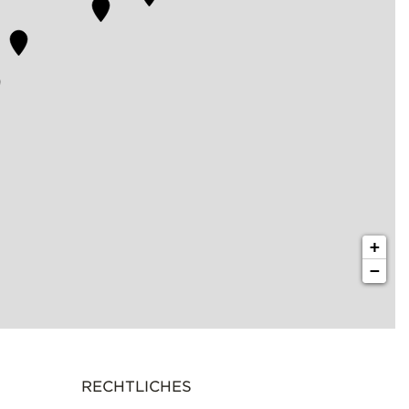
+
−
RECHTLICHES