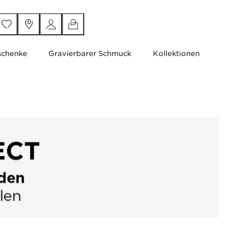
schenke
Gravierbarer Schmuck
Kollektionen