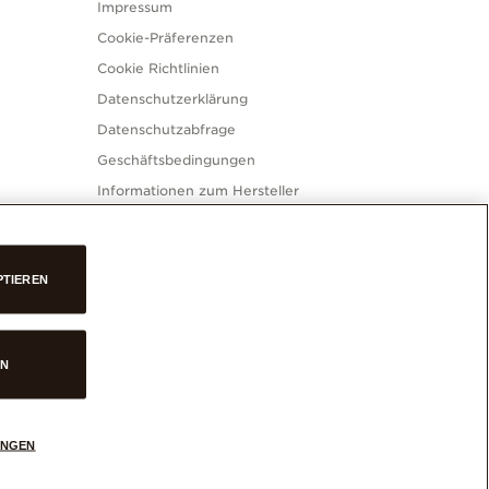
Impressum
Cookie-Präferenzen
Cookie Richtlinien
Datenschutzerklärung
Datenschutzabfrage
Geschäftsbedingungen
Informationen zum Hersteller
und Importeur
ODR Platform
PTIEREN
EN
ra
UNGEN