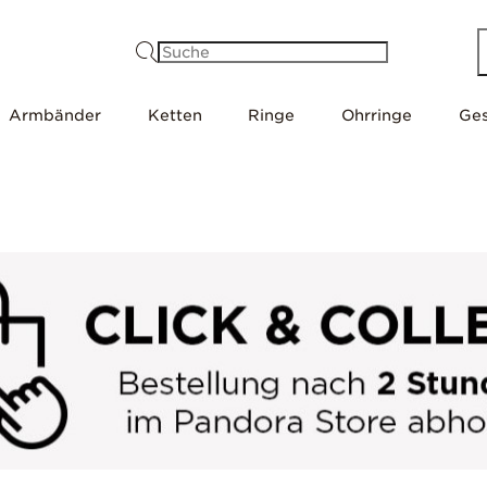
Suche
Armbänder
Ketten
Ringe
Ohrringe
Ge