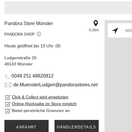
Pandora Store Münster
0.2km
PANDORA SHOP
Heute geöffnet bis 19 Uhr :00
Ludgeristraße 26
48143 Münster
0049 251 48820812
de.MuensterLudgeri@pandorastores.net
Click & Collect wird angeboten
Online-Rückgabe im Store möglich
Bietet persönliche Gravuren an
ANFAHRT
HÄNDLERDETAILS