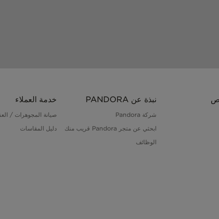
ص
نبذة عن PANDORA
خدمة العملاء
شركة Pandora
صيانة المجوهرات / العنا
ابحثي عن متجر Pandora قريب منك
دليل المقاسات
الوظائف