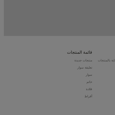
قائمة المنتجات
ية بالمنتجات
منتجات جديدة
تعليقة سوار
سوار
خاتم
قلادة
أقراط