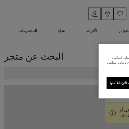
لخواتم
الأقراط
هدايا
المجموعات
البحث عن متجر
ائل التواصل
ى وسائل التواصل
لارتباط كلها
في أو
طقتك.