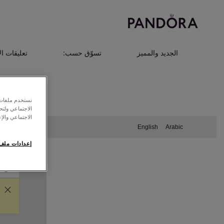
الجديد والمميز
تسوّق حسب:
تعليقات ال
نستخدم ملفات ت
الاجتماعي ولت
الاجتماعي والإع
English
Arabic
إعدادات ملف 