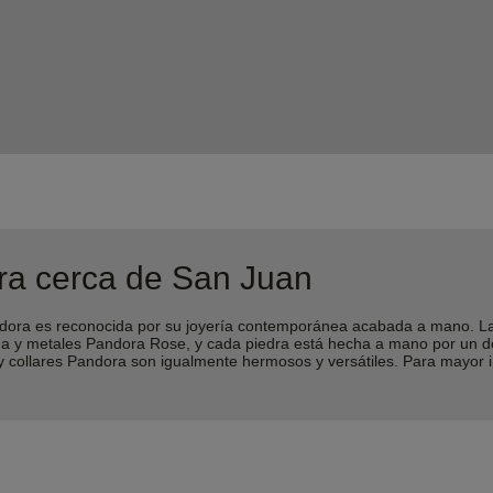
ra cerca de San Juan
ra es reconocida por su joyería contemporánea acabada a mano. Las 
lina y metales Pandora Rose, y cada piedra está hecha a mano por un 
 y collares Pandora son igualmente hermosos y versátiles. Para mayor