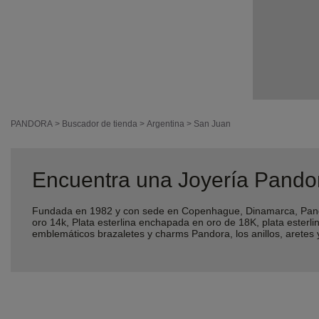
PANDORA
>
Buscador de tienda
>
Argentina
>
San Juan
Encuentra una Joyería Pando
Fundada en 1982 y con sede en Copenhague, Dinamarca, Pando
oro 14k, Plata esterlina enchapada en oro de 18K, plata ester
emblemáticos brazaletes y charms Pandora, los anillos, aretes