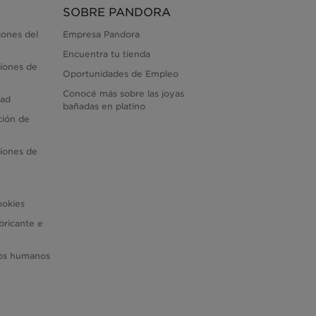
SOBRE PANDORA
iones del
Empresa Pandora
Encuentra tu tienda
iones de
Oportunidades de Empleo
Conocé más sobre las joyas
dad
bañadas en platino
ción de
iones de
ookies
bricante e
hos humanos