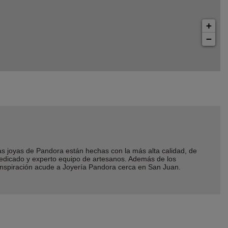
+
−
joyas de Pandora están hechas con la más alta calidad, de
dedicado y experto equipo de artesanos. Además de los
 inspiración acude a Joyería Pandora cerca en San Juan.