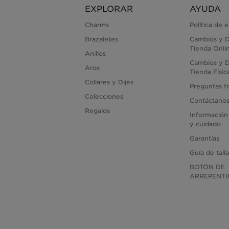
EXPLORAR
AYUDA
Charms
Política de 
Brazaletes
Cambios y D
Tienda Onli
Anillos
Cambios y D
Aros
Tienda Físic
Collares y Dijes
Preguntas f
Colecciones
Contáctano
Regalos
Información
y cuidado
Garantías
Guía de tall
BOTÓN DE
ARREPENTI