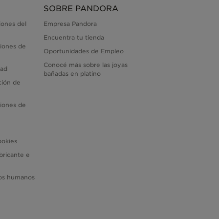
SOBRE PANDORA
iones del
Empresa Pandora
Encuentra tu tienda
iones de
Oportunidades de Empleo
Conocé más sobre las joyas
dad
bañadas en platino
ción de
iones de
ookies
bricante e
hos humanos