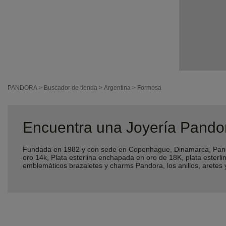
PANDORA
>
Buscador de tienda
>
Argentina
>
Formosa
Encuentra una Joyería Pando
Fundada en 1982 y con sede en Copenhague, Dinamarca, Pando
oro 14k, Plata esterlina enchapada en oro de 18K, plata ester
emblemáticos brazaletes y charms Pandora, los anillos, aretes