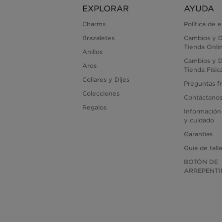
EXPLORAR
AYUDA
Charms
Política de 
Brazaletes
Cambios y D
Tienda Onli
Anillos
Cambios y D
Aros
Tienda Físic
Collares y Dijes
Preguntas f
Colecciones
Contáctano
Regalos
Información
y cuidado
Garantías
Guía de tall
BOTÓN DE
ARREPENTI