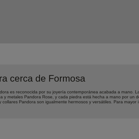
ra cerca de Formosa
ra es reconocida por su joyería contemporánea acabada a mano. Las 
lina y metales Pandora Rose, y cada piedra está hecha a mano por un 
 y collares Pandora son igualmente hermosos y versátiles. Para mayor