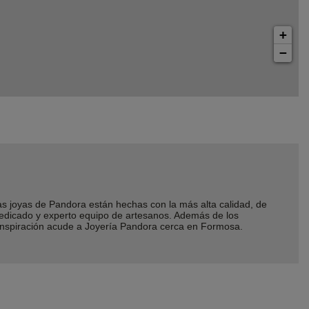
+
−
joyas de Pandora están hechas con la más alta calidad, de
dedicado y experto equipo de artesanos. Además de los
 inspiración acude a Joyería Pandora cerca en Formosa.