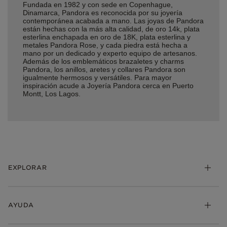
Fundada en 1982 y con sede en Copenhague,
Dinamarca, Pandora es reconocida por su joyería
contemporánea acabada a mano. Las joyas de Pandora
están hechas con la más alta calidad, de oro 14k, plata
esterlina enchapada en oro de 18K, plata esterlina y
metales Pandora Rose, y cada piedra está hecha a
mano por un dedicado y experto equipo de artesanos.
Además de los emblemáticos brazaletes y charms
Pandora, los anillos, aretes y collares Pandora son
igualmente hermosos y versátiles. Para mayor
inspiración acude a Joyería Pandora cerca en Puerto
Montt, Los Lagos.
EXPLORAR
AYUDA