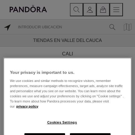
TIENDAS EN VALLE DEL CAUCA
CALI
SANTIAGO DE CALI
Your privacy is important to us.
We use cookies and similar methods to recognize visitors, remember
preferences, measure campaign effectiveness, target ads, analyze site traffic
and personalize what you see on our website. You can learn more about the
Encuentra una Joyería
cookies we use and adjust your preferences by clicking on "Cookie settings" .
To learn more about how Pandora processes your data, please visit
Pandora cerca de Valle
our
privacy policy
del Cauca
Cookies Settings
Fundada en 1982 y con sede en Copenhague,
Dinamarca, Pandora es reconocida por su joyería