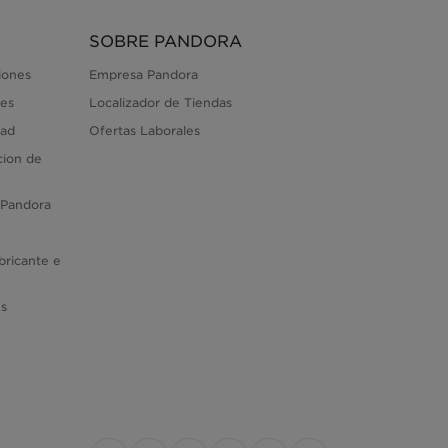
SOBRE PANDORA
iones
Empresa Pandora
es
Localizador de Tiendas
dad
Ofertas Laborales
cion de
 Pandora
bricante e
es