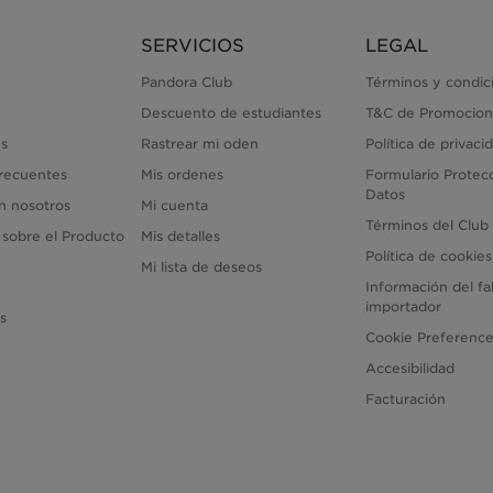
SERVICIOS
LEGAL
Pandora Club
Términos y condic
Descuento de estudiantes
T&C de Promocion
s
Rastrear mi oden
Política de privaci
recuentes
Mis ordenes
Formulario Protec
Datos
n nosotros
Mi cuenta
Términos del Club
 sobre el Producto
Mis detalles
Política de cookies
Mi lista de deseos
Información del fa
importador
as
Cookie Preferenc
Accesibilidad
Facturación