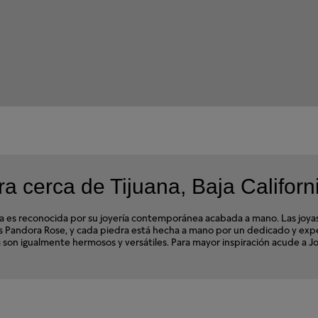
 cerca de Tijuana, Baja Californ
s reconocida por su joyería contemporánea acabada a mano. Las joyas d
ales Pandora Rose, y cada piedra está hecha a mano por un dedicado y e
a son igualmente hermosos y versátiles. Para mayor inspiración acude a Jo