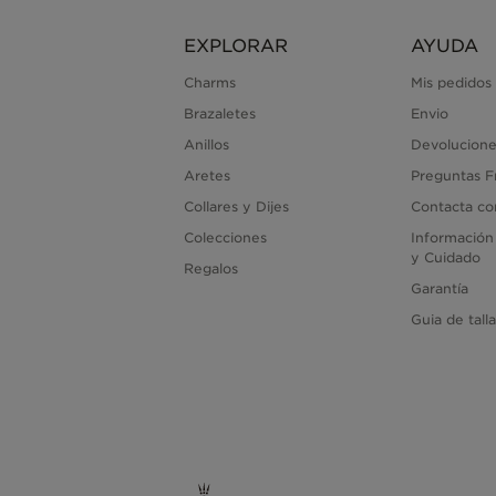
EXPLORAR
AYUDA
Charms
Mis pedidos
Brazaletes
Envio
Anillos
Devolucione
Aretes
Preguntas F
Collares y Dijes
Contacta co
Colecciones
Información
y Cuidado
Regalos
Garantía
Guia de tall