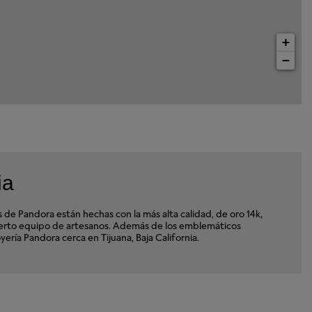
+
−
ia
e Pandora están hechas con la más alta calidad, de oro 14k,
xperto equipo de artesanos. Además de los emblemáticos
yería Pandora cerca en Tijuana, Baja California.