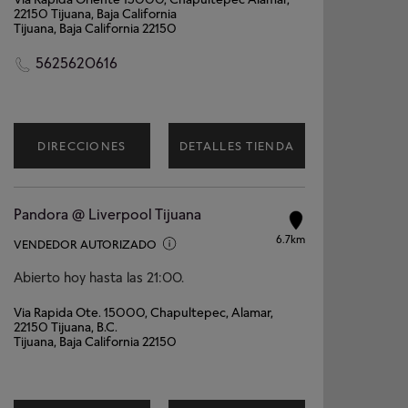
22150 Tijuana, Baja California
Tijuana, Baja California 22150
5625620616
DIRECCIONES
DETALLES TIENDA
Pandora @ Liverpool Tijuana
6.7km
VENDEDOR AUTORIZADO
Abierto hoy hasta las 21:00.
Via Rapida Ote. 15000, Chapultepec, Alamar,
22150 Tijuana, B.C.
Tijuana, Baja California 22150