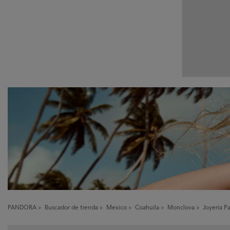
PANDORA
>
Buscador de tienda
>
Mexico
>
Coahuila
>
Monclova
>
Joyería P