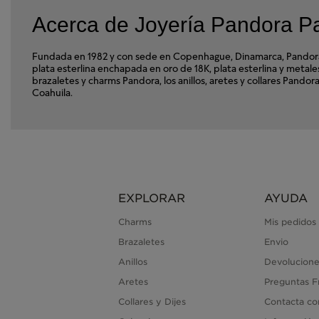
Acerca de Joyería Pandora P
Fundada en 1982 y con sede en Copenhague, Dinamarca, Pandora e
plata esterlina enchapada en oro de 18K, plata esterlina y met
brazaletes y charms Pandora, los anillos, aretes y collares Pan
Coahuila.
EXPLORAR
AYUDA
Charms
Mis pedidos
Brazaletes
Envio
Anillos
Devolucione
Aretes
Preguntas F
Collares y Dijes
Contacta co