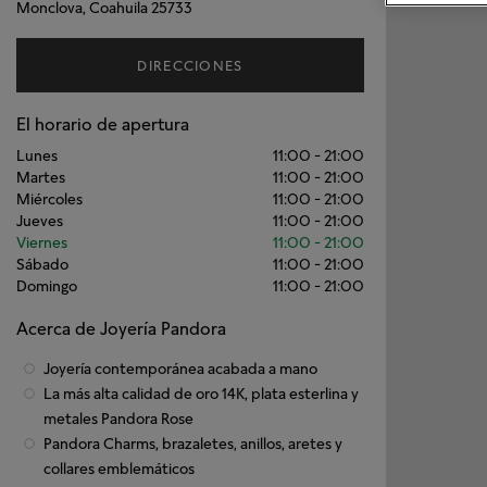
Monclova, Coahuila 25733
DIRECCIONES
El horario de apertura
Lunes
11:00
-
21:00
Martes
11:00
-
21:00
Miércoles
11:00
-
21:00
Jueves
11:00
-
21:00
Viernes
11:00
-
21:00
Sábado
11:00
-
21:00
Domingo
11:00
-
21:00
Acerca de Joyería Pandora
Joyería contemporánea acabada a mano
La más alta calidad de oro 14K, plata esterlina y
metales Pandora Rose
Pandora Charms, brazaletes, anillos, aretes y
collares emblemáticos