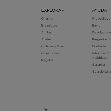
EXPLORAR
AYUDA
Charms
Mis pedidos
Brazaletes
Envio
Anillos
Devolucione
Aretes
Preguntas F
Collares y Dijes
Contacta co
Colecciones
Información
y Cuidado
Regalos
Garantía
Guia de tall