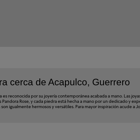
a cerca de Acapulco, Guerrero
s reconocida por su joyería contemporánea acabada a mano. Las joyas d
ales Pandora Rose, y cada piedra está hecha a mano por un dedicado y e
ra son igualmente hermosos y versátiles. Para mayor inspiración acude a 