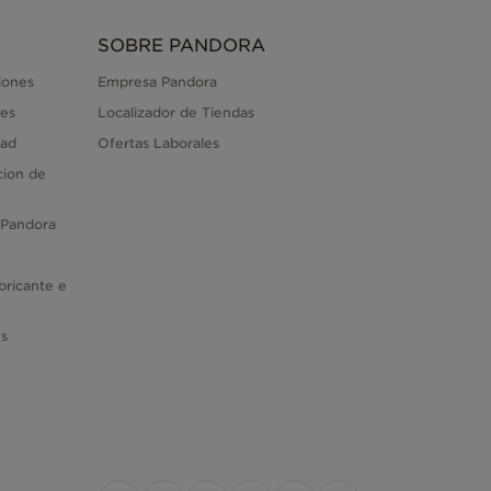
SOBRE PANDORA
iones
Empresa Pandora
es
Localizador de Tiendas
dad
Ofertas Laborales
cion de
 Pandora
bricante e
es