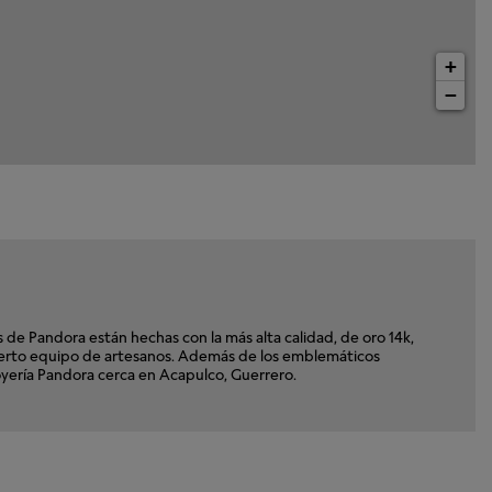
+
−
e Pandora están hechas con la más alta calidad, de oro 14k,
xperto equipo de artesanos. Además de los emblemáticos
Joyería Pandora cerca en Acapulco, Guerrero.