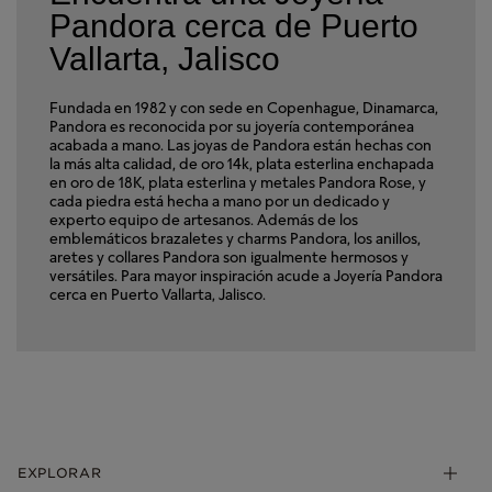
Pandora cerca de Puerto
Vallarta, Jalisco
Fundada en 1982 y con sede en Copenhague, Dinamarca,
Pandora es reconocida por su joyería contemporánea
acabada a mano. Las joyas de Pandora están hechas con
la más alta calidad, de oro 14k, plata esterlina enchapada
en oro de 18K, plata esterlina y metales Pandora Rose, y
cada piedra está hecha a mano por un dedicado y
experto equipo de artesanos. Además de los
emblemáticos brazaletes y charms Pandora, los anillos,
aretes y collares Pandora son igualmente hermosos y
versátiles. Para mayor inspiración acude a Joyería Pandora
cerca en Puerto Vallarta, Jalisco.
EXPLORAR