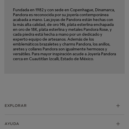
Fundada en 1982 y con sede en Copenhague, Dinamarca,
Pandora es reconocida por su joyería contemporánea
acabada a mano. Las joyas de Pandora están hechas con
la más alta calidad, de oro 14k, plata esterlina enchapada
en oro de 18K, plata esterlina y metales Pandora Rose, y
cada piedra está hecha a mano por un dedicado y
experto equipo de artesanos. Además de los
emblemáticos brazaletes y charms Pandora, los anillos,
aretes y collares Pandora son igualmente hermosos y
versátiles. Para mayor inspiración acude a Joyería Pandora
cerca en Cuautitlan Izcalli, Estado de México.
EXPLORAR
Charms
AYUDA
Brazaletes