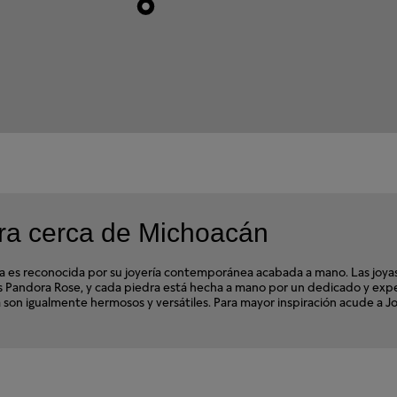
ra cerca de Michoacán
s reconocida por su joyería contemporánea acabada a mano. Las joyas d
ales Pandora Rose, y cada piedra está hecha a mano por un dedicado y e
ora son igualmente hermosos y versátiles. Para mayor inspiración acude a 