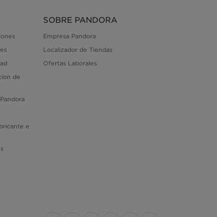
SOBRE PANDORA
iones
Empresa Pandora
es
Localizador de Tiendas
dad
Ofertas Laborales
cion de
 Pandora
bricante e
es