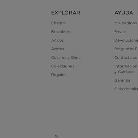
EXPLORAR
AYUDA
Charms
Mis pedidos
Brazaletes
Envio
Anillos
Devolucione
Aretes
Preguntas F
Collares y Dijes
Contacta co
Colecciones
Información
y Cuidado
Regalos
Garantía
Guia de tall