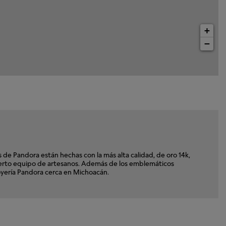
+
−
e Pandora están hechas con la más alta calidad, de oro 14k,
xperto equipo de artesanos. Además de los emblemáticos
Joyería Pandora cerca en Michoacán.