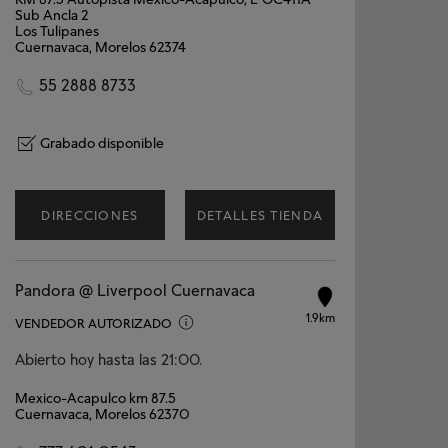
Sub Ancla 2
Los Tulipanes
Cuernavaca, Morelos 62374
55 2888 8733
Grabado disponible
DIRECCIONES
DETALLES TIENDA
Pandora @ Liverpool Cuernavaca
1.9km
VENDEDOR AUTORIZADO
Abierto hoy hasta las 21:00.
Mexico-Acapulco km 87.5
Cuernavaca, Morelos 62370