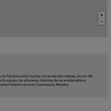
+
−
e Pandora están hechas con la más alta calidad, de oro 14k,
xperto equipo de artesanos. Además de los emblemáticos
Joyería Pandora cerca en Cuernavaca, Morelos.