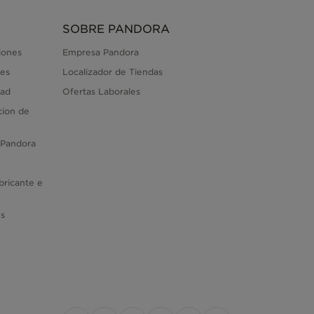
SOBRE PANDORA
iones
Empresa Pandora
es
Localizador de Tiendas
dad
Ofertas Laborales
cion de
 Pandora
bricante e
es