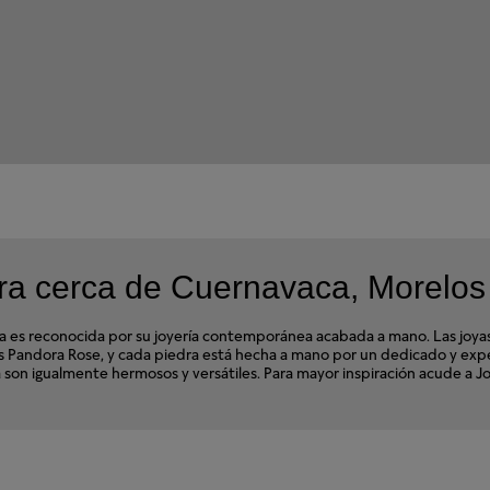
ra cerca de Cuernavaca, Morelos
s reconocida por su joyería contemporánea acabada a mano. Las joyas d
ales Pandora Rose, y cada piedra está hecha a mano por un dedicado y e
ora son igualmente hermosos y versátiles. Para mayor inspiración acude a 