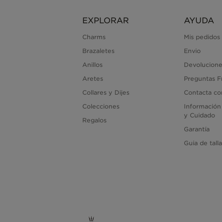
EXPLORAR
AYUDA
Charms
Mis pedidos
Brazaletes
Envio
Anillos
Devolucione
Aretes
Preguntas F
Collares y Dijes
Contacta co
Colecciones
Información
y Cuidado
Regalos
Garantía
Guia de tall