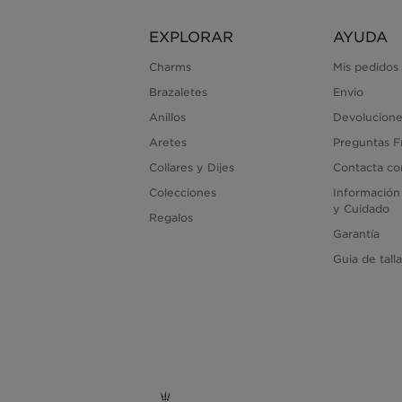
EXPLORAR
AYUDA
Charms
Mis pedidos
Brazaletes
Envio
Anillos
Devolucione
Aretes
Preguntas F
Collares y Dijes
Contacta co
Colecciones
Información
y Cuidado
Regalos
Garantía
Guia de tall