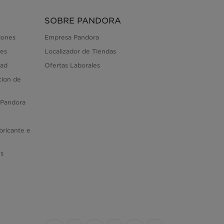
SOBRE PANDORA
iones
Empresa Pandora
es
Localizador de Tiendas
dad
Ofertas Laborales
cion de
 Pandora
bricante e
es