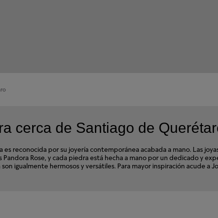
aro
a cerca de Santiago de Querétar
s reconocida por su joyería contemporánea acabada a mano. Las joyas d
ales Pandora Rose, y cada piedra está hecha a mano por un dedicado y e
ora son igualmente hermosos y versátiles. Para mayor inspiración acude a