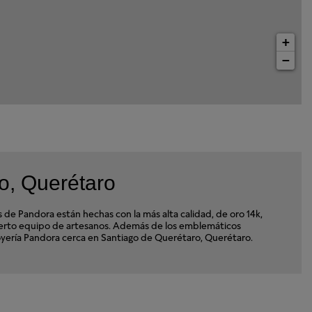
+
−
o, Querétaro
e Pandora están hechas con la más alta calidad, de oro 14k,
xperto equipo de artesanos. Además de los emblemáticos
 Joyería Pandora cerca en Santiago de Querétaro, Querétaro.