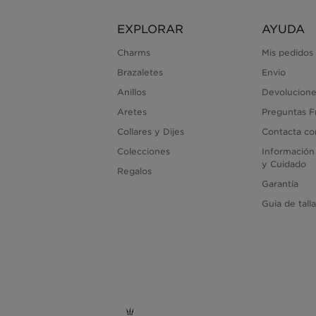
EXPLORAR
AYUDA
Charms
Mis pedidos
Brazaletes
Envio
Anillos
Devolucione
Aretes
Preguntas F
Collares y Dijes
Contacta co
Colecciones
Información
y Cuidado
Regalos
Garantía
Guia de tall