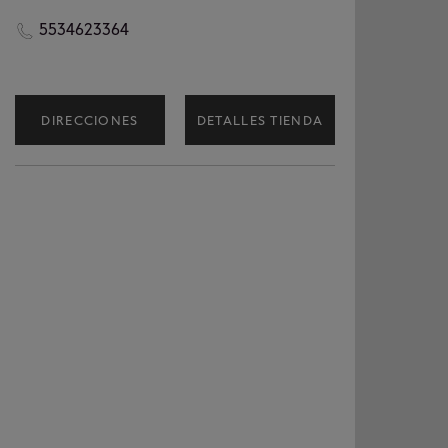
5534623364
DIRECCIONES
DETALLES TIENDA