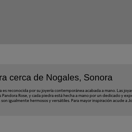
ra cerca de Nogales, Sonora
s reconocida por su joyería contemporánea acabada a mano. Las joyas d
ales Pandora Rose, y cada piedra está hecha a mano por un dedicado y e
ra son igualmente hermosos y versátiles. Para mayor inspiración acude a 