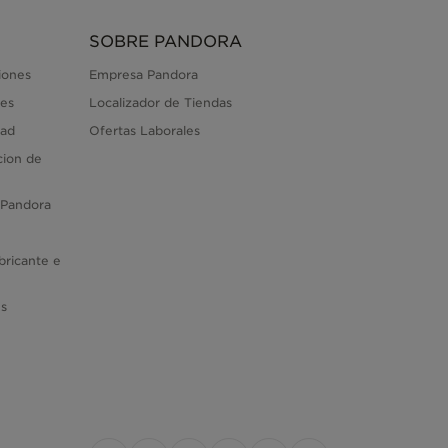
SOBRE PANDORA
iones
Empresa Pandora
es
Localizador de Tiendas
dad
Ofertas Laborales
cion de
 Pandora
bricante e
es