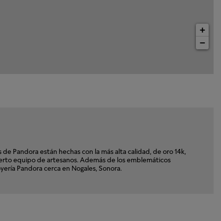
+
−
e Pandora están hechas con la más alta calidad, de oro 14k,
xperto equipo de artesanos. Además de los emblemáticos
Joyería Pandora cerca en Nogales, Sonora.