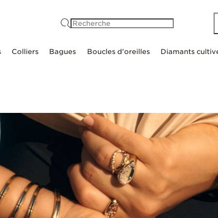
Recherche
s
Colliers
Bagues
Boucles d'oreilles
Diamants cultiv