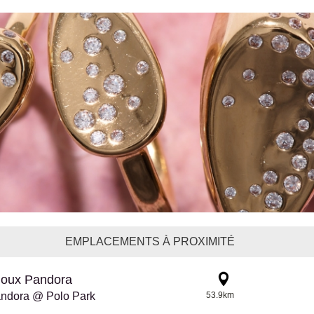
EMPLACEMENTS À PROXIMITÉ
joux Pandora
ndora @ Polo Park
53.9km