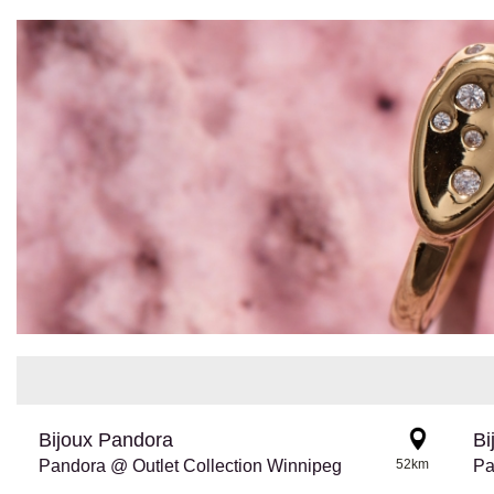
Bijoux Pandora
Bi
Pandora @ Outlet Collection Winnipeg
52km
Pa