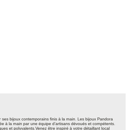
ses bijoux contemporains finis à la main. Les bijoux Pandora
quée à la main par une équipe d’artisans dévoués et compétents.
es et polyvalents.Venez être inspiré à votre détaillant local