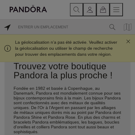
EMPLACEMENTS À PROXIMITÉ
La géolocalisation n’a pas été activée. Veuillez activer
la géolocalisation ou utiliser le champ de recherche
pour trouver des emplacements dans votre région.
Trouvez votre boutique
Pandora la plus proche !
Fondée en 1982 et basée à Copenhague, au
Danemark, Pandora est mondialement connue pour ses
bijoux contemporains finis à la main. Les bijoux Pandora
sont confectionnés avec des métaux de qualités
uniques. De l'Or à l'Argent en passant par les alliages
de métaux uniques dorés mis au point par Pandora dont
Pandora Shine et Pandora Rose. En plus des charms et
bracelets Pandora emblématiques, les bagues, boucles
d'oreilles et colliers Pandora sont tout aussi beaux et
sophistiqués.