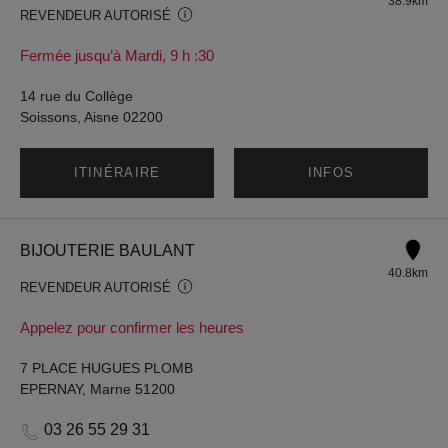
38.9km
REVENDEUR AUTORISÉ
Fermée jusqu’à Mardi, 9 h :30
14 rue du Collège
Soissons, Aisne 02200
ITINÉRAIRE
INFOS
BIJOUTERIE BAULANT
40.8km
REVENDEUR AUTORISÉ
Appelez pour confirmer les heures
7 PLACE HUGUES PLOMB
EPERNAY, Marne 51200
03 26 55 29 31