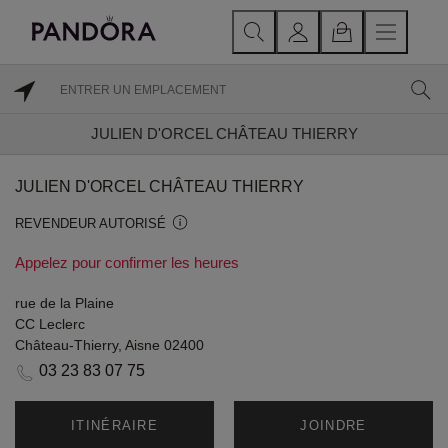
JULIEN D'ORCEL CHÂTEAU THIERRY
JULIEN D'ORCEL CHÂTEAU THIERRY
REVENDEUR AUTORISÉ
Appelez pour confirmer les heures
rue de la Plaine
CC Leclerc
Château-Thierry, Aisne 02400
03 23 83 07 75
ITINÉRAIRE
JOINDRE