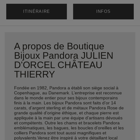
ITINÉRAIRE
INFOS
A propos de Boutique
Bijoux Pandora JULIEN
D'ORCEL CHÂTEAU
THIERRY
Fondée en 1982, Pandora a établi son siège social à
Copenhague, au Danemark. L’entreprise est reconnue
dans le monde entier pour ses bijoux contemporains
finis à la main. Les bijoux Pandora sont faits d’or 14
carats, d’argent sterling et de métaux Pandora Rose de
grande qualité d’origine éthique, et chaque pierre est
appliquée à la main par une équipe d’artisans dévoués
et compétents. Outre les chams et bracelets Pandora
emblématiques, les bagues, les boucles d’oreilles et les
colliers Pandora sont tout aussi magnifiques et
polyvalents.Venez être inspiré à votre détaillant local