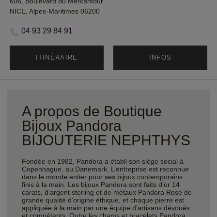
606, Boulevard du Mercantour
NICE, Alpes-Maritimes 06200
04 93 29 84 91
ITINÉRAIRE
INFOS
A propos de Boutique
Bijoux Pandora
BIJOUTERIE NEPHTHYS
Fondée en 1982, Pandora a établi son siège social à
Copenhague, au Danemark. L’entreprise est reconnue
dans le monde entier pour ses bijoux contemporains
finis à la main. Les bijoux Pandora sont faits d’or 14
carats, d’argent sterling et de métaux Pandora Rose de
grande qualité d’origine éthique, et chaque pierre est
appliquée à la main par une équipe d’artisans dévoués
et compétents. Outre les chams et bracelets Pandora