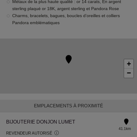
Métaux de la plus haute qualité : or 14 carats, En argent
sterling plaqué or 18K, argent sterling et Pandora Rose
Charms, bracelets, bagues, boucles d’oreilles et colliers
Pandora emblématiques
+
−
EMPLACEMENTS À PROXIMITÉ
BIJOUTERIE DONJON LUMET
41.1km
REVENDEUR AUTORISÉ