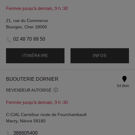
Fermée jusqu’à demain, 9 h :30
21, rue du Commerce
Bourges, Cher 18000
02 48 70 99 50
ITINÉRAIRE
INFOS
BIJOUTERIE DORNIER
54.6km
REVENDEUR AUTORISÉ
Fermée jusqu’à demain, 9 h :30
C-CIAL Carrefour route de Fourchambault
Marzy, Nièvre 58180
386605400