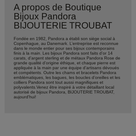
A propos de Boutique
Bijoux Pandora
BIJOUTERIE TROUBAT
Fondée en 1982, Pandora a établi son siège social à
Copenhague, au Danemark. L’entreprise est reconnue
dans le monde entier pour ses bijoux contemporains
finis à la main. Les bijoux Pandora sont faits d’or 14
carats, d’argent sterling et de métaux Pandora Rose de
grande qualité d’origine éthique, et chaque pierre est
appliquée à la main par une équipe d’artisans dévoués
et compétents. Outre les chams et bracelets Pandora
emblématiques, les bagues, les boucles d’oreilles et les
colliers Pandora sont tout aussi magnifiques et
polyvalents.Venez être inspiré à votre détaillant local
autorisé de bijoux Pandora, BIJOUTERIE TROUBAT,
aujourd'hui!