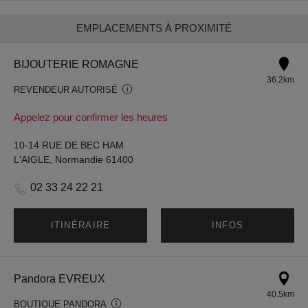
EMPLACEMENTS À PROXIMITÉ
BIJOUTERIE ROMAGNE
36.2km
REVENDEUR AUTORISÉ
Appelez pour confirmer les heures
10-14 RUE DE BEC HAM
L'AIGLE, Normandie 61400
02 33 24 22 21
ITINÉRAIRE
INFOS
Pandora EVREUX
40.5km
BOUTIQUE PANDORA