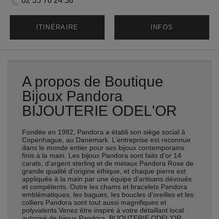
02 35 76 24 58
ITINÉRAIRE
INFOS
A propos de Boutique
Bijoux Pandora
BIJOUTERIE ODEL'OR
Fondée en 1982, Pandora a établi son siège social à
Copenhague, au Danemark. L’entreprise est reconnue
dans le monde entier pour ses bijoux contemporains
finis à la main. Les bijoux Pandora sont faits d’or 14
carats, d’argent sterling et de métaux Pandora Rose de
grande qualité d’origine éthique, et chaque pierre est
appliquée à la main par une équipe d’artisans dévoués
et compétents. Outre les chams et bracelets Pandora
emblématiques, les bagues, les boucles d’oreilles et les
colliers Pandora sont tout aussi magnifiques et
polyvalents.Venez être inspiré à votre détaillant local
autorisé de bijoux Pandora, BIJOUTERIE ODEL'OR,