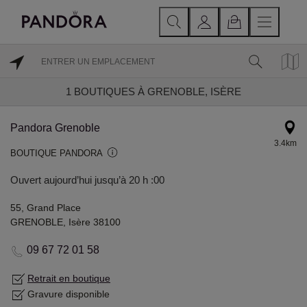
1
BOUTIQUES À GRENOBLE, ISÈRE
Pandora Grenoble
3.4km
BOUTIQUE PANDORA
Ouvert aujourd’hui jusqu’à 20 h :00
55, Grand Place
GRENOBLE, Isère 38100
09 67 72 01 58
Retrait en boutique
Gravure disponible