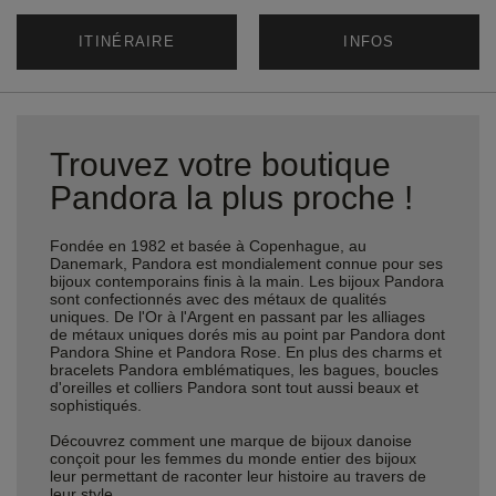
ITINÉRAIRE
INFOS
Trouvez votre boutique
Pandora la plus proche !
Fondée en 1982 et basée à Copenhague, au
Danemark, Pandora est mondialement connue pour ses
bijoux contemporains finis à la main. Les bijoux Pandora
sont confectionnés avec des métaux de qualités
uniques. De l'Or à l'Argent en passant par les alliages
de métaux uniques dorés mis au point par Pandora dont
Pandora Shine et Pandora Rose. En plus des charms et
bracelets Pandora emblématiques, les bagues, boucles
d'oreilles et colliers Pandora sont tout aussi beaux et
sophistiqués.
Découvrez comment une marque de bijoux danoise
conçoit pour les femmes du monde entier des bijoux
leur permettant de raconter leur histoire au travers de
leur style.