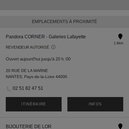
EMPLACEMENTS À PROXIMITÉ
Pandora CORNER - Galeries Lafayette
1.8km
REVENDEUR AUTORISÉ
Ouvert aujourd’hui jusqu’à 20 h :00
20 RUE DE LA MARNE
NANTES, Pays-de-la-Loire 44000
02 51 82 47 51
ITINÉRAIRE
INFOS
BIJOUTERIE DE LOR