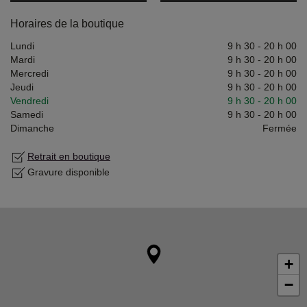
Horaires de la boutique
Lundi
9 h 30
-
20 h 00
Mardi
9 h 30
-
20 h 00
Mercredi
9 h 30
-
20 h 00
Jeudi
9 h 30
-
20 h 00
Vendredi
9 h 30
-
20 h 00
Samedi
9 h 30
-
20 h 00
Dimanche
Fermée
Retrait en boutique
Gravure disponible
+
−