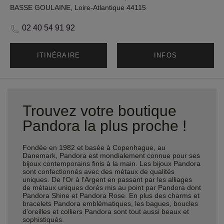
BASSE GOULAINE, Loire-Atlantique 44115
02 40 54 91 92
ITINÉRAIRE
INFOS
Trouvez votre boutique
Pandora la plus proche !
Fondée en 1982 et basée à Copenhague, au
Danemark, Pandora est mondialement connue pour ses
bijoux contemporains finis à la main. Les bijoux Pandora
sont confectionnés avec des métaux de qualités
uniques. De l'Or à l'Argent en passant par les alliages
de métaux uniques dorés mis au point par Pandora dont
Pandora Shine et Pandora Rose. En plus des charms et
bracelets Pandora emblématiques, les bagues, boucles
d'oreilles et colliers Pandora sont tout aussi beaux et
sophistiqués.