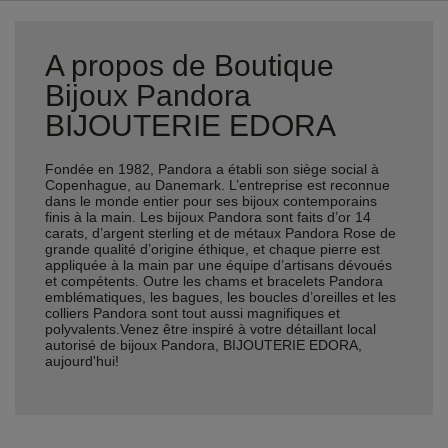
A propos de Boutique
Bijoux Pandora
BIJOUTERIE EDORA
Fondée en 1982, Pandora a établi son siège social à
Copenhague, au Danemark. L’entreprise est reconnue
dans le monde entier pour ses bijoux contemporains
finis à la main. Les bijoux Pandora sont faits d’or 14
carats, d’argent sterling et de métaux Pandora Rose de
grande qualité d’origine éthique, et chaque pierre est
appliquée à la main par une équipe d’artisans dévoués
et compétents. Outre les chams et bracelets Pandora
emblématiques, les bagues, les boucles d’oreilles et les
colliers Pandora sont tout aussi magnifiques et
polyvalents.Venez être inspiré à votre détaillant local
autorisé de bijoux Pandora, BIJOUTERIE EDORA,
aujourd'hui!