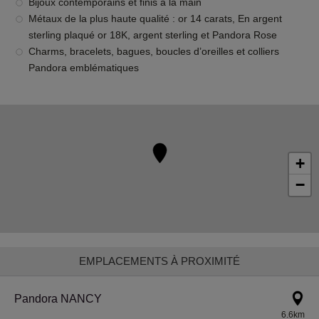
Bijoux contemporains et finis à la main
Métaux de la plus haute qualité : or 14 carats, En argent
sterling plaqué or 18K, argent sterling et Pandora Rose
Charms, bracelets, bagues, boucles d’oreilles et colliers
Pandora emblématiques
+
−
EMPLACEMENTS À PROXIMITÉ
Pandora NANCY
6.6km