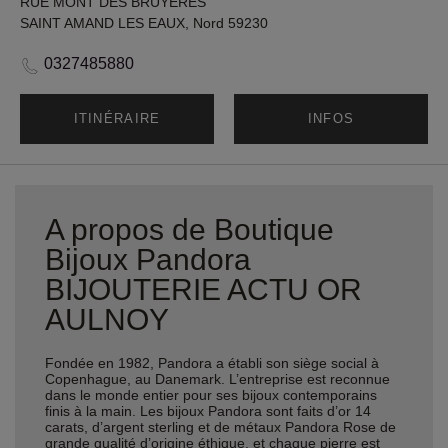
RUE MONT DES BRUYERES
SAINT AMAND LES EAUX, Nord 59230
0327485880
ITINÉRAIRE
INFOS
A propos de Boutique
Bijoux Pandora
BIJOUTERIE ACTU OR
AULNOY
Fondée en 1982, Pandora a établi son siège social à
Copenhague, au Danemark. L’entreprise est reconnue
dans le monde entier pour ses bijoux contemporains
finis à la main. Les bijoux Pandora sont faits d’or 14
carats, d’argent sterling et de métaux Pandora Rose de
grande qualité d’origine éthique, et chaque pierre est