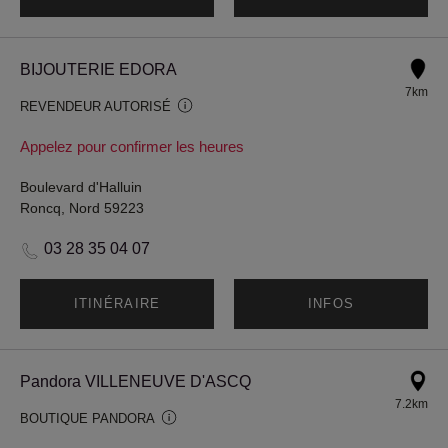
BIJOUTERIE EDORA
7km
REVENDEUR AUTORISÉ
Appelez pour confirmer les heures
Boulevard d'Halluin
Roncq, Nord 59223
03 28 35 04 07
ITINÉRAIRE
INFOS
Pandora VILLENEUVE D'ASCQ
7.2km
BOUTIQUE PANDORA