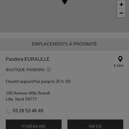
+
−
EMPLACEMENTS À PROXIMITÉ
Pandora EURALILLE
6.1km
BOUTIQUE PANDORA
Ouvert aujourd’hui jusqu’à 20 h :00
100 Avenue Willy Brandt
Lille, Nord 59777
03 28 53 46 49
ITINÉRAIRE
INFOS