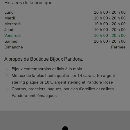
Horaires de la boutique
Lundi
10 h 00
-
20 h 00
Mardi
10 h 00
-
20 h 00
Mercredi
10 h 00
-
20 h 00
Jeudi
10 h 00
-
20 h 00
Vendredi
10 h 00
-
20 h 00
Samedi
10 h 00
-
20 h 00
Dimanche
Fermée
A propos de Boutique Bijoux Pandora.
Bijoux contemporains et finis à la main
Métaux de la plus haute qualité : or 14 carats, En argent
sterling plaqué or 18K, argent sterling et Pandora Rose
Charms, bracelets, bagues, boucles d’oreilles et colliers
Pandora emblématiques