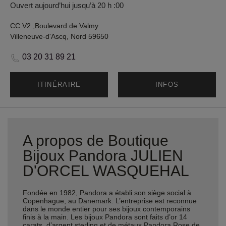
Ouvert aujourd’hui jusqu’à 20 h :00
CC V2 ,Boulevard de Valmy
Villeneuve-d'Ascq, Nord 59650
03 20 31 89 21
ITINÉRAIRE
INFOS
A propos de Boutique
Bijoux Pandora JULIEN
D'ORCEL WASQUEHAL
Fondée en 1982, Pandora a établi son siège social à
Copenhague, au Danemark. L’entreprise est reconnue
dans le monde entier pour ses bijoux contemporains
finis à la main. Les bijoux Pandora sont faits d’or 14
carats, d’argent sterling et de métaux Pandora Rose de