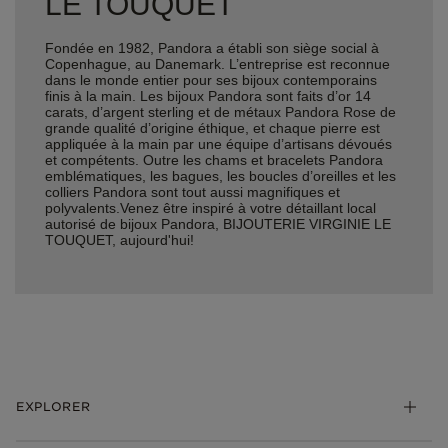
LE TOUQUET
Fondée en 1982, Pandora a établi son siège social à
Copenhague, au Danemark. L’entreprise est reconnue
dans le monde entier pour ses bijoux contemporains
finis à la main. Les bijoux Pandora sont faits d’or 14
carats, d’argent sterling et de métaux Pandora Rose de
grande qualité d’origine éthique, et chaque pierre est
appliquée à la main par une équipe d’artisans dévoués
et compétents. Outre les chams et bracelets Pandora
emblématiques, les bagues, les boucles d’oreilles et les
colliers Pandora sont tout aussi magnifiques et
polyvalents.Venez être inspiré à votre détaillant local
autorisé de bijoux Pandora, BIJOUTERIE VIRGINIE LE
TOUQUET, aujourd'hui!
EXPLORER