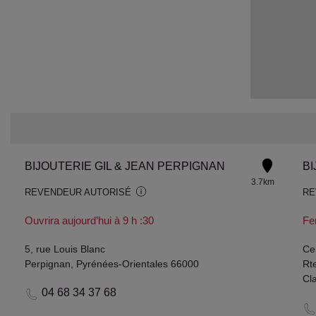
BIJOUTERIE GIL & JEAN PERPIGNAN
3.7km
REVENDEUR AUTORISÉ
RE
Ouvrira aujourd’hui à 9 h :30
Fe
5, rue Louis Blanc
Ce
Perpignan, Pyrénées-Orientales 66000
Rt
Cl
04 68 34 37 68