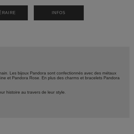
NÉRAIRE
INFOS
ain. Les bijoux Pandora sont confectionnés avec des métaux
Shine et Pandora Rose. En plus des charms et bracelets Pandora
histoire au travers de leur style.