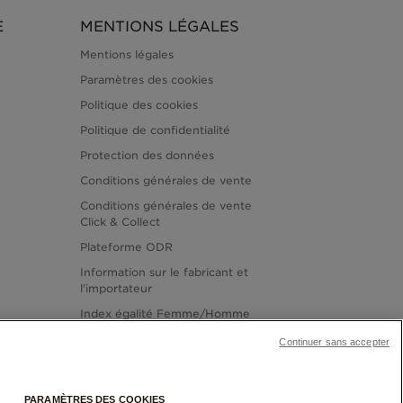
E
MENTIONS LÉGALES
Mentions légales
Paramètres des cookies
Politique des cookies
Politique de confidentialité
Protection des données
Conditions générales de vente
Conditions générales de vente
Click & Collect
Plateforme ODR
Information sur le fabricant et
l'importateur
Index égalité Femme/Homme
Continuer sans accepter
PARAMÈTRES DES COOKIES