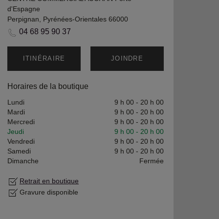
d'Espagne
Perpignan, Pyrénées-Orientales 66000
04 68 95 90 37
ITINÉRAIRE
JOINDRE
Horaires de la boutique
Lundi
9 h 00
-
20 h 00
Mardi
9 h 00
-
20 h 00
Mercredi
9 h 00
-
20 h 00
Jeudi
9 h 00
-
20 h 00
Vendredi
9 h 00
-
20 h 00
Samedi
9 h 00
-
20 h 00
Dimanche
Fermée
Retrait en boutique
Gravure disponible