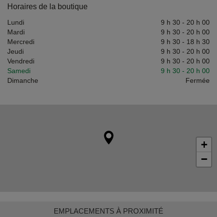
Horaires de la boutique
Lundi
9 h 30
-
20 h 00
Mardi
9 h 30
-
20 h 00
Mercredi
9 h 30
-
18 h 30
Jeudi
9 h 30
-
20 h 00
Vendredi
9 h 30
-
20 h 00
Samedi
9 h 30
-
20 h 00
Dimanche
Fermée
+
−
EMPLACEMENTS À PROXIMITÉ