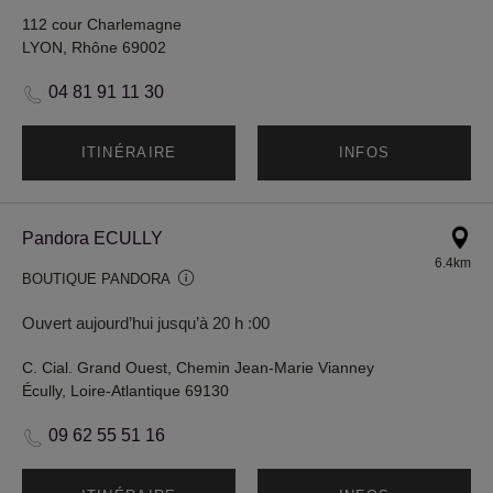
112 cour Charlemagne
LYON, Rhône 69002
04 81 91 11 30
ITINÉRAIRE
INFOS
Pandora ECULLY
6.4km
BOUTIQUE PANDORA
Ouvert aujourd’hui jusqu’à 20 h :00
C. Cial. Grand Ouest, Chemin Jean-Marie Vianney
Écully, Loire-Atlantique 69130
09 62 55 51 16