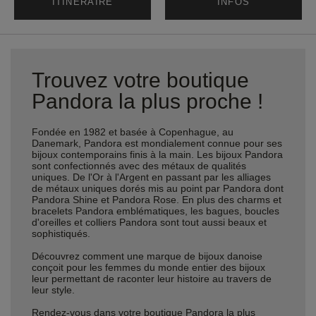
ITINÉRAIRE
INFOS
Trouvez votre boutique
Pandora la plus proche !
Fondée en 1982 et basée à Copenhague, au
Danemark, Pandora est mondialement connue pour ses
bijoux contemporains finis à la main. Les bijoux Pandora
sont confectionnés avec des métaux de qualités
uniques. De l'Or à l'Argent en passant par les alliages
de métaux uniques dorés mis au point par Pandora dont
Pandora Shine et Pandora Rose. En plus des charms et
bracelets Pandora emblématiques, les bagues, boucles
d'oreilles et colliers Pandora sont tout aussi beaux et
sophistiqués.
Découvrez comment une marque de bijoux danoise
conçoit pour les femmes du monde entier des bijoux
leur permettant de raconter leur histoire au travers de
leur style.
Rendez-vous dans votre boutique Pandora la plus