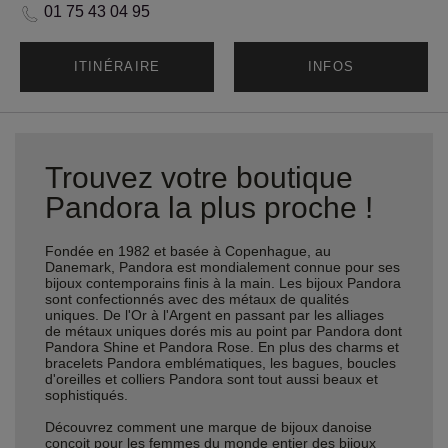
01 75 43 04 95
ITINÉRAIRE
INFOS
Trouvez votre boutique
Pandora la plus proche !
Fondée en 1982 et basée à Copenhague, au
Danemark, Pandora est mondialement connue pour ses
bijoux contemporains finis à la main. Les bijoux Pandora
sont confectionnés avec des métaux de qualités
uniques. De l'Or à l'Argent en passant par les alliages
de métaux uniques dorés mis au point par Pandora dont
Pandora Shine et Pandora Rose. En plus des charms et
bracelets Pandora emblématiques, les bagues, boucles
d'oreilles et colliers Pandora sont tout aussi beaux et
sophistiqués.
Découvrez comment une marque de bijoux danoise
conçoit pour les femmes du monde entier des bijoux