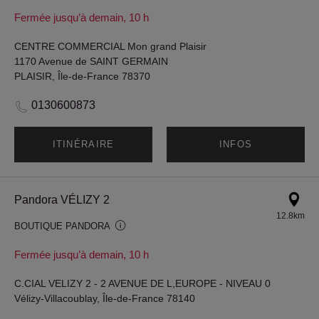
Fermée jusqu’à demain, 10 h
CENTRE COMMERCIAL Mon grand Plaisir
1170 Avenue de SAINT GERMAIN
PLAISIR, Île-de-France 78370
0130600873
ITINÉRAIRE
INFOS
Pandora VÉLIZY 2
12.8km
BOUTIQUE PANDORA
Fermée jusqu’à demain, 10 h
C.CIAL VELIZY 2 - 2 AVENUE DE L,EUROPE - NIVEAU 0
Vélizy-Villacoublay, Île-de-France 78140