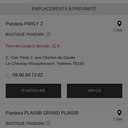
EMPLACEMENTS À PROXIMITÉ
Pandora PARLY 2
7.2km
BOUTIQUE PANDORA
Fermée jusqu’à demain, 11 h
C. Cial. Parly 2, ave Charles de Gaulle
Le Chesnay-Rocquencourt, Yvelines 78150
09 66 84 73 62
ITINÉRAIRE
INFOS
Pandora PLAISIR GRAND PLAISIR
7.7km
BOUTIQUE PANDORA