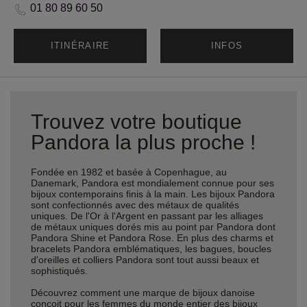
01 80 89 60 50
ITINÉRAIRE
INFOS
Trouvez votre boutique
Pandora la plus proche !
Fondée en 1982 et basée à Copenhague, au
Danemark, Pandora est mondialement connue pour ses
bijoux contemporains finis à la main. Les bijoux Pandora
sont confectionnés avec des métaux de qualités
uniques. De l'Or à l'Argent en passant par les alliages
de métaux uniques dorés mis au point par Pandora dont
Pandora Shine et Pandora Rose. En plus des charms et
bracelets Pandora emblématiques, les bagues, boucles
d'oreilles et colliers Pandora sont tout aussi beaux et
sophistiqués.
Découvrez comment une marque de bijoux danoise
conçoit pour les femmes du monde entier des bijoux