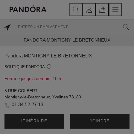
PANDORA MONTIGNY LE BRETONNEUX
Pandora MONTIGNY LE BRETONNEUX
BOUTIQUE PANDORA
Fermée jusqu’à demain, 10 h
5 RUE COLBERT
Montigny-le-Bretonneux, Yvelines 78180
01 34 52 27 13
ITINÉRAIRE
JOINDRE