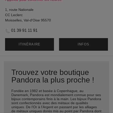
1, route Nationale
CC Leclerc
Moisselles, Val-d'Oise 95570
01 39 91 11 91
ITINÉRAIRE
INFOS
Trouvez votre boutique
Pandora la plus proche !
Fondée en 1982 et basée à Copenhague, au
Danemark, Pandora est mondialement connue pour ses
bijoux contemporains finis à la main. Les bijoux Pandora
sont confectionnés avec des métaux de qualités
uniques. De l'Or à l'Argent en passant par les alliages
de métaux uniques dorés mis au point par Pandora dont