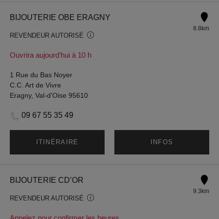
BIJOUTERIE OBE ERAGNY
8.8km
REVENDEUR AUTORISÉ
Ouvrira aujourd’hui à 10 h
1 Rue du Bas Noyer
C.C. Art de Vivre
Eragny, Val-d'Oise 95610
09 67 55 35 49
ITINÉRAIRE
INFOS
BIJOUTERIE CD’OR
9.3km
REVENDEUR AUTORISÉ
Appelez pour confirmer les heures