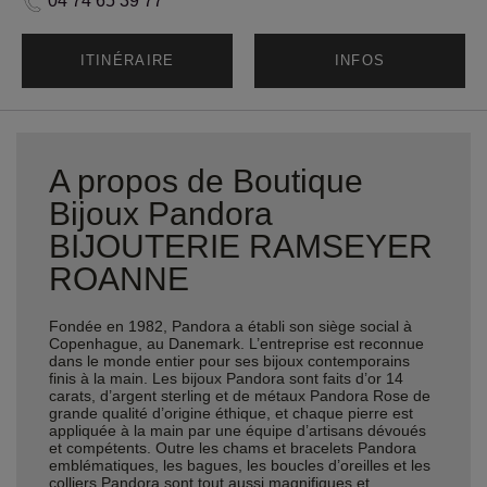
04 74 65 39 77
ITINÉRAIRE
INFOS
A propos de Boutique
Bijoux Pandora
BIJOUTERIE RAMSEYER
ROANNE
Fondée en 1982, Pandora a établi son siège social à
Copenhague, au Danemark. L’entreprise est reconnue
dans le monde entier pour ses bijoux contemporains
finis à la main. Les bijoux Pandora sont faits d’or 14
carats, d’argent sterling et de métaux Pandora Rose de
grande qualité d’origine éthique, et chaque pierre est
appliquée à la main par une équipe d’artisans dévoués
et compétents. Outre les chams et bracelets Pandora
emblématiques, les bagues, les boucles d’oreilles et les
colliers Pandora sont tout aussi magnifiques et