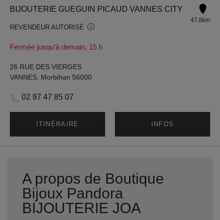
BIJOUTERIE GUEGUIN PICAUD VANNES CITY
47.8km
REVENDEUR AUTORISÉ
Fermée jusqu’à demain, 15 h
26 RUE DES VIERGES
VANNES, Morbihan 56000
02 97 47 85 07
ITINÉRAIRE
INFOS
A propos de Boutique
Bijoux Pandora
BIJOUTERIE JOA