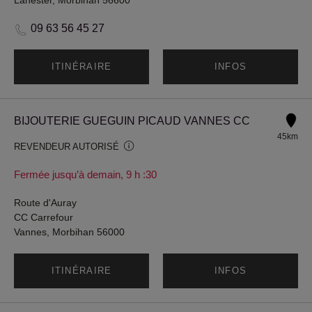
Lanester, Morbihan 56600
09 63 56 45 27
ITINÉRAIRE
INFOS
BIJOUTERIE GUEGUIN PICAUD VANNES CC
45km
REVENDEUR AUTORISÉ
Fermée jusqu’à demain, 9 h :30
Route d'Auray
CC Carrefour
Vannes, Morbihan 56000
ITINÉRAIRE
INFOS