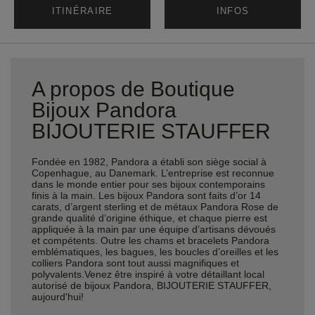
ITINÉRAIRE
INFOS
A propos de Boutique
Bijoux Pandora
BIJOUTERIE STAUFFER
Fondée en 1982, Pandora a établi son siège social à
Copenhague, au Danemark. L’entreprise est reconnue
dans le monde entier pour ses bijoux contemporains
finis à la main. Les bijoux Pandora sont faits d’or 14
carats, d’argent sterling et de métaux Pandora Rose de
grande qualité d’origine éthique, et chaque pierre est
appliquée à la main par une équipe d’artisans dévoués
et compétents. Outre les chams et bracelets Pandora
emblématiques, les bagues, les boucles d’oreilles et les
colliers Pandora sont tout aussi magnifiques et
polyvalents.Venez être inspiré à votre détaillant local
autorisé de bijoux Pandora, BIJOUTERIE STAUFFER,
aujourd'hui!