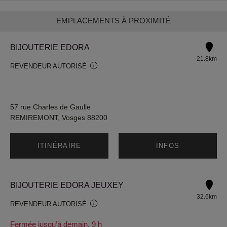
EMPLACEMENTS À PROXIMITÉ
BIJOUTERIE EDORA
21.8km
REVENDEUR AUTORISÉ
57 rue Charles de Gaulle
REMIREMONT, Vosges 88200
ITINÉRAIRE
INFOS
BIJOUTERIE EDORA JEUXEY
32.6km
REVENDEUR AUTORISÉ
Fermée jusqu’à demain, 9 h