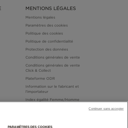
E
MENTIONS LÉGALES
Mentions légales
Paramètres des cookies
Politique des cookies
Politique de confidentialité
Protection des données
Conditions générales de vente
Conditions générales de vente
Click & Collect
Plateforme ODR
Information sur le fabricant et
l'importateur
Index égalité Femme/Homme
Continuer sans accepter
PARAMÈTRES DES COOKIES