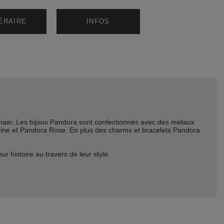
NÉRAIRE
INFOS
ain. Les bijoux Pandora sont confectionnés avec des métaux
Shine et Pandora Rose. En plus des charms et bracelets Pandora
histoire au travers de leur style.