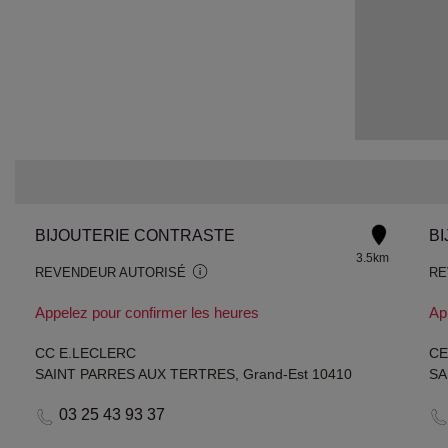
BIJOUTERIE CONTRASTE
BI
3.5km
REVENDEUR AUTORISÉ
RE
Appelez pour confirmer les heures
Ap
CC E.LECLERC
CE
SAINT PARRES AUX TERTRES, Grand-Est 10410
SA
03 25 43 93 37