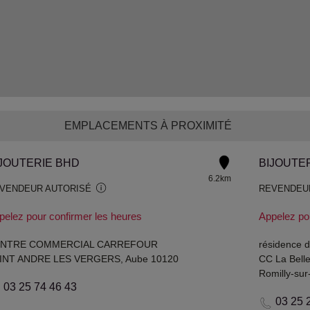
EMPLACEMENTS À PROXIMITÉ
JOUTERIE BHD
BIJOUTE
6.2km
VENDEUR AUTORISÉ
REVENDEU
pelez pour confirmer les heures
Appelez po
NTRE COMMERCIAL CARREFOUR
résidence d
INT ANDRE LES VERGERS, Aube 10120
CC La Belle
Romilly-su
03 25 74 46 43
03 25 