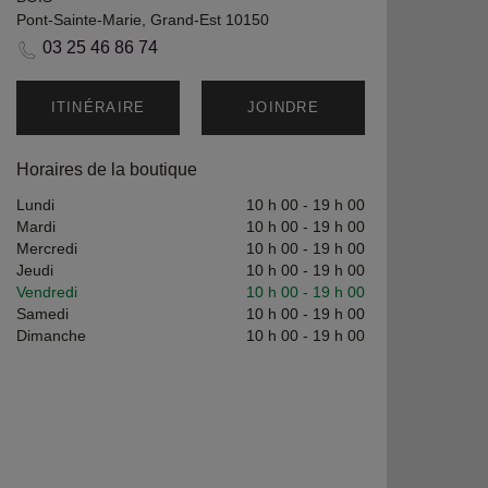
Pont-Sainte-Marie, Grand-Est 10150
03 25 46 86 74
ITINÉRAIRE
JOINDRE
Horaires de la boutique
Lundi
10 h 00
-
19 h 00
Mardi
10 h 00
-
19 h 00
Mercredi
10 h 00
-
19 h 00
Jeudi
10 h 00
-
19 h 00
Vendredi
10 h 00
-
19 h 00
Samedi
10 h 00
-
19 h 00
Dimanche
10 h 00
-
19 h 00