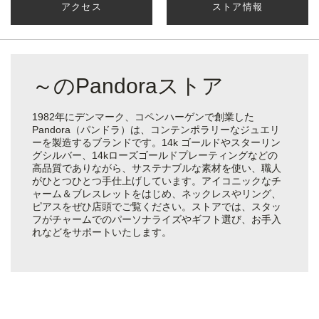
アクセス
ストア情報
～のPandoraストア
1982年にデンマーク、コペンハーゲンで創業した
Pandora（パンドラ）は、コンテンポラリーなジュエリ
ーを製造するブランドです。14k ゴールドやスターリン
グシルバー、14kローズゴールドプレーティングなどの
高品質でありながら、サステナブルな素材を使い、職人
がひとつひとつ手仕上げしています。アイコニックなチ
ャーム＆ブレスレットをはじめ、ネックレスやリング、
ピアスをぜひ店頭でご覧ください。ストアでは、スタッ
フがチャームでのパーソナライズやギフト選び、お手入
れなどをサポートいたします。