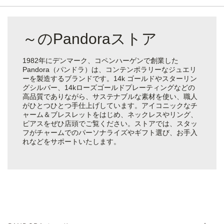
～のPandoraストア
1982年にデンマーク、コペンハーゲンで創業した
Pandora（パンドラ）は、コンテンポラリーなジュエリ
ーを製造するブランドです。14k ゴールドやスターリン
グシルバー、14kローズゴールドプレーティングなどの
高品質でありながら、サステナブルな素材を使い、職人
がひとつひとつ手仕上げしています。アイコニックなチ
ャーム＆ブレスレットをはじめ、ネックレスやリング、
ピアスをぜひ店頭でご覧ください。ストアでは、スタッ
フがチャームでのパーソナライズやギフト選び、お手入
れなどをサポートいたします。