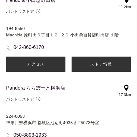
Pandora 小田急町田店
11.2km
パンドラストア
194-8550
Machida 原町田６丁目１２−２０ 小田急百貨店町田店 １階
042-860-6170
アクセス
ストア情報
Pandora ららぽーと横浜店
17.3km
パンドラストア
224-0053
神奈川県横浜市 都筑区池辺町4035番 25073号室
050-8893-1933