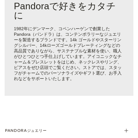
Pandoraで好きをカタチ
に
1982年にデンマーク、コペンハーゲンで創業した
Pandora（パンドラ）は、コンテンポラリーなジュエリ
ーを製造するブランドです。14k ゴールドやスターリン
グシルバー、14kローズゴールドプレーティングなどの
高品質でありながら、サステナブルな素材を使い、職人
がひとつひとつ手仕上げしています。アイコニックなチ
ャーム＆ブレスレットをはじめ、ネックレスやリング、
ピアスをぜひ店頭でご覧ください。ストアでは、スタッ
フがチャームでのパーソナライズやギフト選び、お手入
れなどをサポートいたします。
PANDORAジュエリー