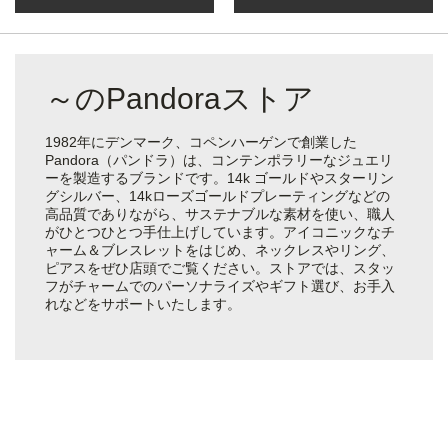
～のPandoraストア
1982年にデンマーク、コペンハーゲンで創業した
Pandora（パンドラ）は、コンテンポラリーなジュエリ
ーを製造するブランドです。14k ゴールドやスターリン
グシルバー、14kローズゴールドプレーティングなどの
高品質でありながら、サステナブルな素材を使い、職人
がひとつひとつ手仕上げしています。アイコニックなチ
ャーム＆ブレスレットをはじめ、ネックレスやリング、
ピアスをぜひ店頭でご覧ください。ストアでは、スタッ
フがチャームでのパーソナライズやギフト選び、お手入
れなどをサポートいたします。