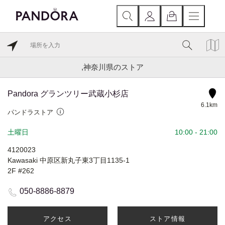
,神奈川県のストア
Pandora グランツリー武蔵小杉店
6.1km
パンドラストア
土曜日
10:00
-
21:00
4120023
Kawasaki 中原区新丸子東3丁目1135-1
2F #262
050-8886-8879
アクセス
ストア情報