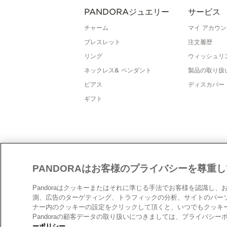
PANDORAジュエリー
サービス
チャーム
マイ アカウン
ブレスレット
注文履歴
リング
ウィッシュリ
ネックレス& ペンダント
製品の取り扱
ピアス
ディスカバー
ギフト
PANDORAはお客様のプライバシーを尊重
Pandoraはクッキーまたはそれに準じる手法でお客様を認識し
日本
日本
測、広告のターゲティング、トラフィックの分析、サイトのパー
ナー内のクッキーの設定をクリックして頂くと、いつでもクッキ
Pandoraの顧客データの取り扱いにつきましては、プライバシ
ーポリシー