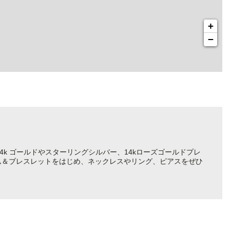
+
−
4k ゴールドやスターリングシルバー、14kローズゴールドプレ
ム＆ブレスレットをはじめ、ネックレスやリング、ピアスをぜひ