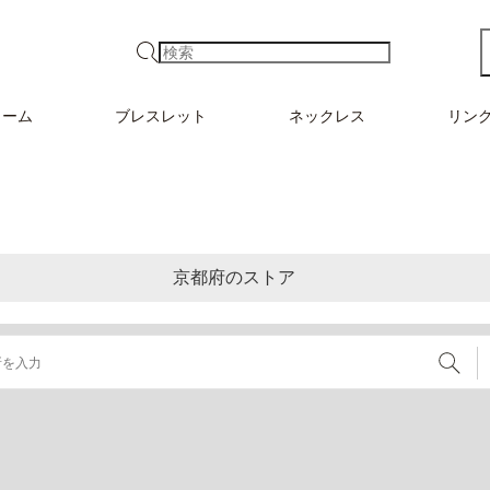
検索
ャーム
ブレスレット
ネックレス
リン
京都府のストア