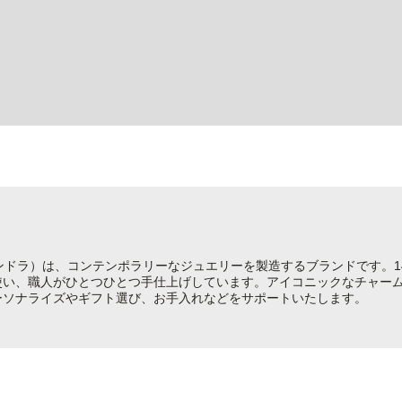
（パンドラ）は、コンテンポラリーなジュエリーを製造するブランドです。1
使い、職人がひとつひとつ手仕上げしています。アイコニックなチャー
ーソナライズやギフト選び、お手入れなどをサポートいたします。