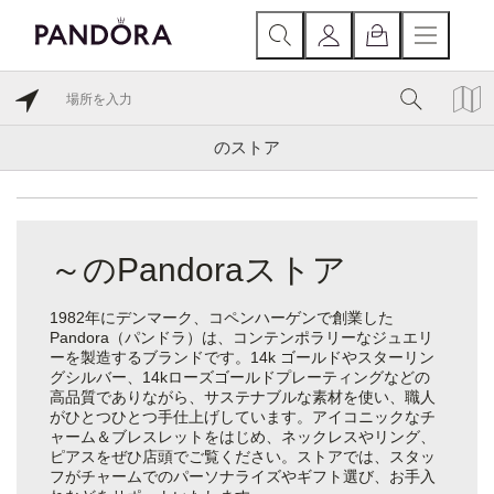
のストア
～のPandoraストア
1982年にデンマーク、コペンハーゲンで創業した
Pandora（パンドラ）は、コンテンポラリーなジュエリ
ーを製造するブランドです。14k ゴールドやスターリン
グシルバー、14kローズゴールドプレーティングなどの
高品質でありながら、サステナブルな素材を使い、職人
がひとつひとつ手仕上げしています。アイコニックなチ
ャーム＆ブレスレットをはじめ、ネックレスやリング、
ピアスをぜひ店頭でご覧ください。ストアでは、スタッ
フがチャームでのパーソナライズやギフト選び、お手入