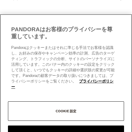
製品補償規定
Cookie 設定
Pandoraについて
サイトマップ
クッキーポリシー
CSR
お問い合わせ
プライバシーポリシー
店舗検索
PANDORAはお客様のプライバシーを尊
データ保護フォーム（英文）
採用情報
重しています。
現代奴隷法への対応（英文）
Pandoraはクッキーまたはそれに準じる手法でお客様を認識
男女間の賃金格差レポート（英文）
日本
日本
し、お好みの保存やキャンペーン効率の計測、広告のターゲ
© 2026 Pandora Inc. All rights reserved.
ティング、トラフィックの分析、サイトのパーソナライズに
活用しています。このバナー内のクッキーの設定をクリック
して頂くと、いつでもクッキーの詳細や選択肢の変更が可能
です。Pandoraの顧客データの取り扱いにつきましては、プ
ライバシーポリシーをご覧ください。
プライバシーポリシ
ー
COOKIE 設定