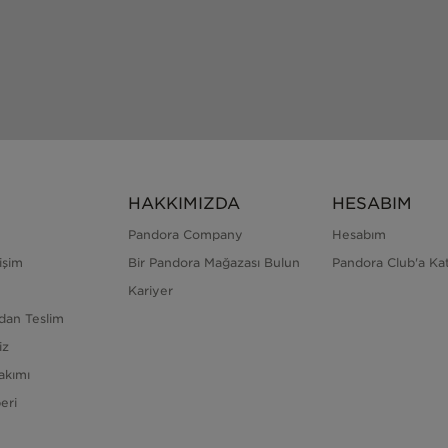
HAKKIMIZDA
HESABIM
Pandora Company
Hesabım
işim
Bir Pandora Mağazası Bulun
Pandora Club'a Kat
Kariyer
dan Teslim
iz
akımı
eri