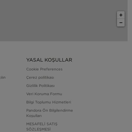
+
−
YASAL KOŞULLAR
Cookie Preferences
ılın
Çerez politikası
Gizlilik Politikası
Veri Koruma Formu
Bilgi Toplumu Hizmetleri
Pandora Ön Bilgilendirme
Koşulları
MESAFELİ SATIŞ
SÖZLEŞMESİ