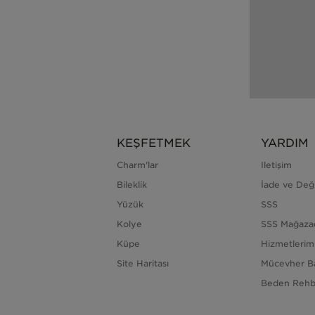
KEŞFETMEK
YARDIM
Charm'lar
Iletişim
Bileklik
İade ve Değ
Yüzük
SSS
Kolye
SSS Mağaza
Küpe
Hizmetlerim
Site Haritası
Mücevher B
Beden Rehb