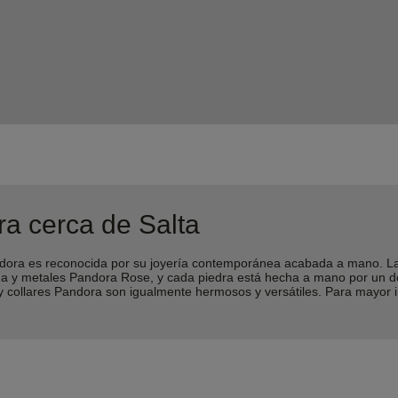
a cerca de Salta
ra es reconocida por su joyería contemporánea acabada a mano. Las 
lina y metales Pandora Rose, y cada piedra está hecha a mano por un 
 y collares Pandora son igualmente hermosos y versátiles. Para mayor 