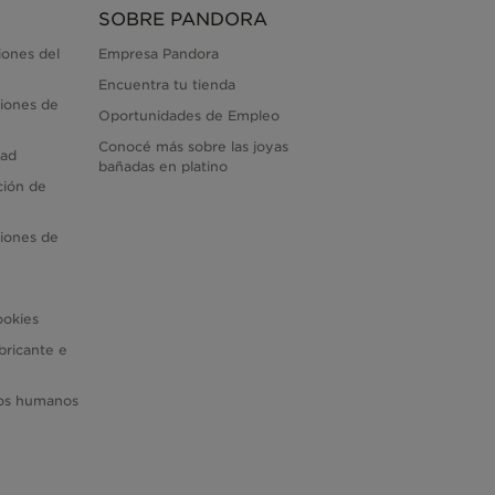
SOBRE PANDORA
iones del
Empresa Pandora
Encuentra tu tienda
iones de
Oportunidades de Empleo
Conocé más sobre las joyas
dad
bañadas en platino
ción de
iones de
ookies
bricante e
hos humanos