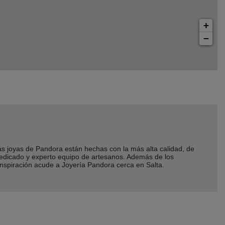
+
−
joyas de Pandora están hechas con la más alta calidad, de
dedicado y experto equipo de artesanos. Además de los
inspiración acude a Joyería Pandora cerca en Salta.