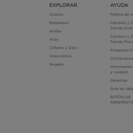
EXPLORAR
AYUDA
Charms
Política de 
Brazaletes
Cambios y D
Tienda Onli
Anillos
Cambios y D
Aros
Tienda Físic
Collares y Dijes
Preguntas f
Colecciones
Contáctano
Regalos
Información
y cuidado
Garantías
Guía de tall
BOTÓN DE
ARREPENTI