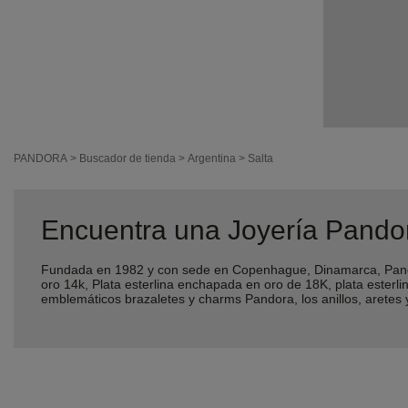
PANDORA
>
Buscador de tienda
>
Argentina
>
Salta
Encuentra una Joyería Pandor
Fundada en 1982 y con sede en Copenhague, Dinamarca, Pando
oro 14k, Plata esterlina enchapada en oro de 18K, plata ester
emblemáticos brazaletes y charms Pandora, los anillos, aretes