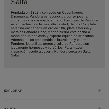
Salta
Fundada en 1982 y con sede en Copenhague,
Dinamarca, Pandora es reconocida por su joyería
contemporánea acabada a mano. Las joyas de Pandora
están hechas con la más alta calidad, de oro 14k, plata
esterlina enchapada en oro de 18K, plata esterlina y
metales Pandora Rose, y cada piedra está hecha a
mano por un dedicado y experto equipo de artesanos.
Además de los emblemáticos brazaletes y charms
Pandora, los anillos, aretes y collares Pandora son
igualmente hermosos y versátiles. Para mayor
inspiración acude a Joyería Pandora cerca en Salta,
Salta.
EXPLORAR
AYUDA