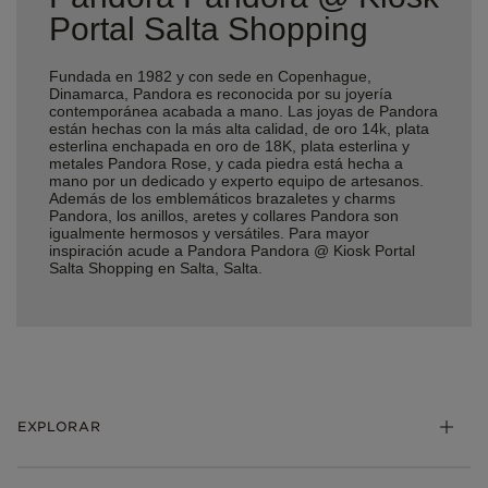
Portal Salta Shopping
Fundada en 1982 y con sede en Copenhague,
Dinamarca, Pandora es reconocida por su joyería
contemporánea acabada a mano. Las joyas de Pandora
están hechas con la más alta calidad, de oro 14k, plata
esterlina enchapada en oro de 18K, plata esterlina y
metales Pandora Rose, y cada piedra está hecha a
mano por un dedicado y experto equipo de artesanos.
Además de los emblemáticos brazaletes y charms
Pandora, los anillos, aretes y collares Pandora son
igualmente hermosos y versátiles. Para mayor
inspiración acude a Pandora Pandora @ Kiosk Portal
Salta Shopping en Salta, Salta.
EXPLORAR