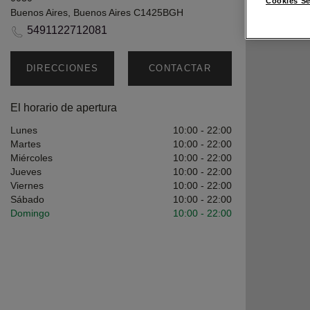
Cookies Se
Buenos Aires, Buenos Aires C1425BGH
5491122712081
DIRECCIONES
CONTACTAR
TIENDA
El horario de apertura
Lunes
10:00
-
22:00
Martes
10:00
-
22:00
Miércoles
10:00
-
22:00
Jueves
10:00
-
22:00
Viernes
10:00
-
22:00
Sábado
10:00
-
22:00
Domingo
10:00
-
22:00