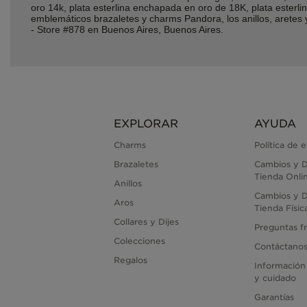
oro 14k, plata esterlina enchapada en oro de 18K, plata ester
emblemáticos brazaletes y charms Pandora, los anillos, arete
- Store #878 en Buenos Aires, Buenos Aires.
EXPLORAR
AYUDA
Charms
Política de 
Brazaletes
Cambios y D
Tienda Onli
Anillos
Cambios y D
Aros
Tienda Físic
Collares y Dijes
Preguntas f
Colecciones
Contáctano
Regalos
Información
y cuidado
Garantías