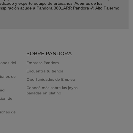
dedicado y experto equipo de artesanos. Además de los
or inspiración acude a Pandora 3801ARR Pandora @ Alto Palermo
SOBRE PANDORA
iones del
Empresa Pandora
Encuentra tu tienda
iones de
Oportunidades de Empleo
Conocé más sobre las joyas
dad
bañadas en platino
ción de
iones de