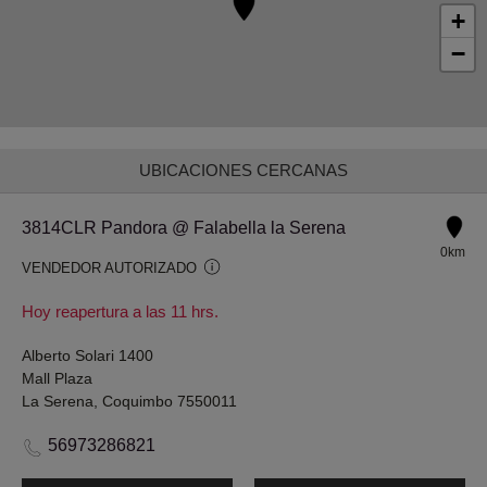
+
−
UBICACIONES CERCANAS
3814CLR Pandora @ Falabella la Serena
0km
VENDEDOR AUTORIZADO
Hoy reapertura a las 11 hrs.
Alberto Solari 1400
Mall Plaza
La Serena, Coquimbo 7550011
56973286821