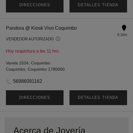
DIRECCIONES
DETALLES TIENDA
Pandora @ Kiosk Vivo Coquimbo
9.1km
VENDEDOR AUTORIZADO
Hoy reapertura a las 11 hrs.
Varela 1524, Coquimbo
Coquimbo, Coquimbo 1780000
56986091162
DIRECCIONES
DETALLES TIENDA
Acerca de Joyería