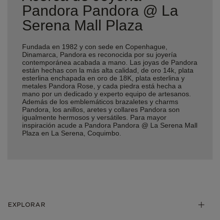
Pandora Pandora @ La
Serena Mall Plaza
Fundada en 1982 y con sede en Copenhague,
Dinamarca, Pandora es reconocida por su joyería
contemporánea acabada a mano. Las joyas de Pandora
están hechas con la más alta calidad, de oro 14k, plata
esterlina enchapada en oro de 18K, plata esterlina y
metales Pandora Rose, y cada piedra está hecha a
mano por un dedicado y experto equipo de artesanos.
Además de los emblemáticos brazaletes y charms
Pandora, los anillos, aretes y collares Pandora son
igualmente hermosos y versátiles. Para mayor
inspiración acude a Pandora Pandora @ La Serena Mall
Plaza en La Serena, Coquimbo.
EXPLORAR