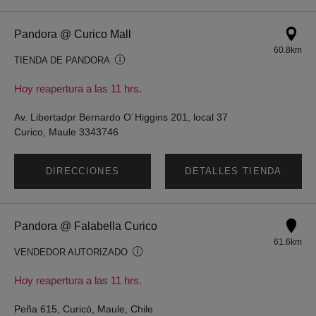
Pandora @ Curico Mall
60.8km
TIENDA DE PANDORA
Hoy reapertura a las 11 hrs.
Av. Libertadpr Bernardo O´Higgins 201, local 37
Curico, Maule 3343746
DIRECCIONES
DETALLES TIENDA
Pandora @ Falabella Curico
61.6km
VENDEDOR AUTORIZADO
Hoy reapertura a las 11 hrs.
Peña 615, Curicó, Maule, Chile