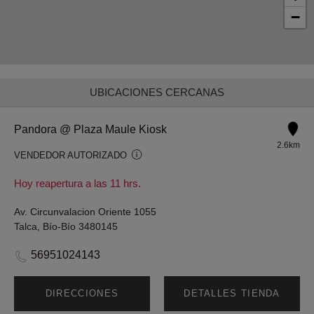
−
UBICACIONES CERCANAS
Pandora @ Plaza Maule Kiosk
2.6km
VENDEDOR AUTORIZADO
Hoy reapertura a las 11 hrs.
Av. Circunvalacion Oriente 1055
Talca, Bío-Bío 3480145
56951024143
DIRECCIONES
DETALLES TIENDA