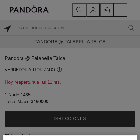
PANDORA @ FALABELLA TALCA
Pandora @ Falabella Talca
VENDEDOR AUTORIZADO
Hoy reapertura a las 11 hrs.
1 Norte 1485
Talca, Maule 3460000
DIRECCIONES
El horario de apertura