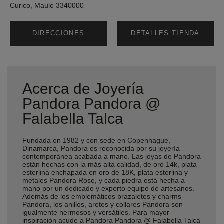
Curico, Maule 3340000
DIRECCIONES
DETALLES TIENDA
Acerca de Joyería
Pandora Pandora @
Falabella Talca
Fundada en 1982 y con sede en Copenhague,
Dinamarca, Pandora es reconocida por su joyería
contemporánea acabada a mano. Las joyas de Pandora
están hechas con la más alta calidad, de oro 14k, plata
esterlina enchapada en oro de 18K, plata esterlina y
metales Pandora Rose, y cada piedra está hecha a
mano por un dedicado y experto equipo de artesanos.
Además de los emblemáticos brazaletes y charms
Pandora, los anillos, aretes y collares Pandora son
igualmente hermosos y versátiles. Para mayor
inspiración acude a Pandora Pandora @ Falabella Talca