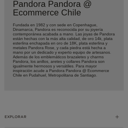
Pandora Pandora @
Ecommerce Chile
Fundada en 1982 y con sede en Copenhague,
Dinamarca, Pandora es reconocida por su joyería
contemporánea acabada a mano. Las joyas de Pandora
están hechas con la más alta calidad, de oro 14k, plata
esterlina enchapada en oro de 18K, plata esterlina y
metales Pandora Rose, y cada piedra está hecha a
mano por un dedicado y experto equipo de artesanos.
Además de los emblemáticos brazaletes y charms
Pandora, los anillos, aretes y collares Pandora son
igualmente hermosos y versátiles. Para mayor
inspiración acude a Pandora Pandora @ Ecommerce
Chile en Pudahuel, Metropolitana de Santiago.
EXPLORAR